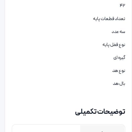
۴۲
تعداد قطعات پایه
سه عدد
نوع قفل پایه
گیره ای
نوع هد
بال هد
توضیحات تکمیلی