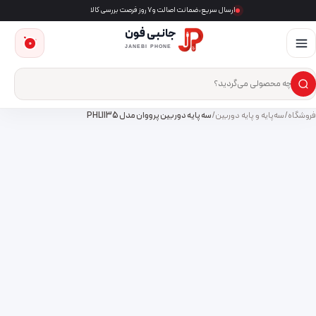
ارسال سریع، ضمانت اصالت و ۷ روز فرصت بررسی کالا
جانبی فون
0
JANEBI PHONE
×
ست‌وجوی محصول
فروشگاه
/
سه‌پایه و پایه دوربین
/
سه پایه دوربین پرووان مدل PHL1135