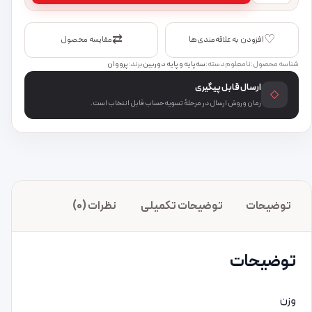
⇄
♡
افزودن به علاقه‌مندی‌ها
مقایسه محصول
شناسه محصول:
نامعلوم
دسته:
سه‌پایه و پایه دوربین
برند:
پرووان
ارسال قابل پیگیری
◇
زمان و روش ارسال در مرحلهٔ تسویه‌حساب قابل انتخاب است.
توضیحات
توضیحات تکمیلی
نظرات (0)
توضیحات
وزن