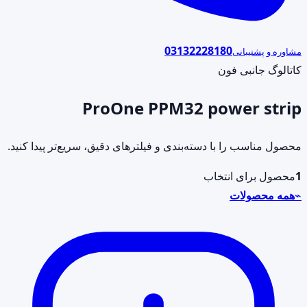
03132228180
مشاوره و پشتیبانی
کاتالوگ جانبی فون
ProOne PPM32 power strip
محصول مناسب را با دسته‌بندی و فیلترهای دقیق، سریع‌تر پیدا کنید.
1
محصول برای انتخاب
⌁
همه محصولات