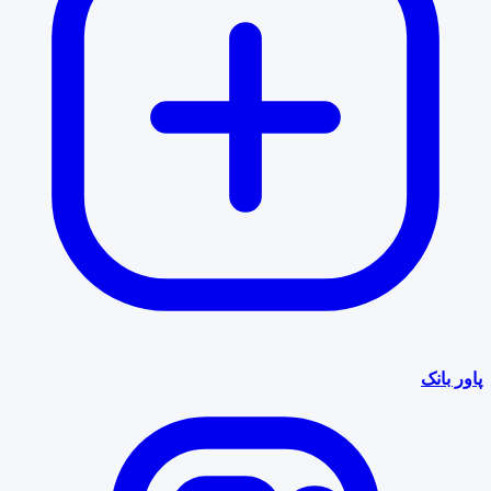
پاور بانک