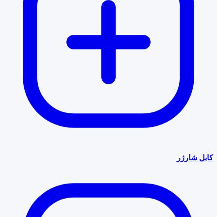
کابل شارژر