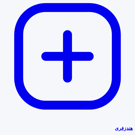
هندزفری