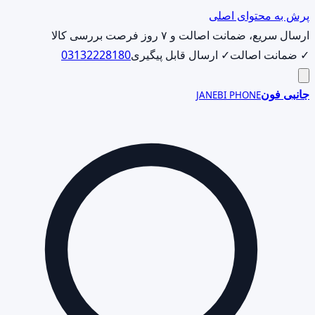
پرش به محتوای اصلی
ارسال سریع، ضمانت اصالت و ۷ روز فرصت بررسی کالا
✓ ضمانت اصالت
✓ ارسال قابل پیگیری
03132228180
جانبی فون
JANEBI PHONE
جست‌وجوی
محصول