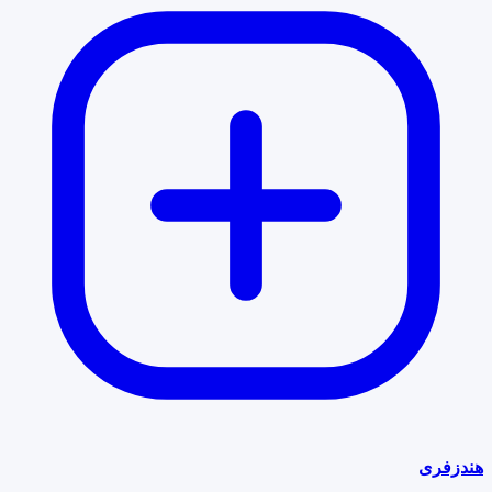
هندزفری