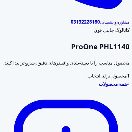
03132228180
مشاوره و پشتیبانی
کاتالوگ جانبی فون
ProOne PHL1140
محصول مناسب را با دسته‌بندی و فیلترهای دقیق، سریع‌تر پیدا کنید.
1
محصول برای انتخاب
⌁
همه محصولات