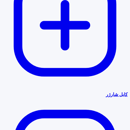
کابل شارژر