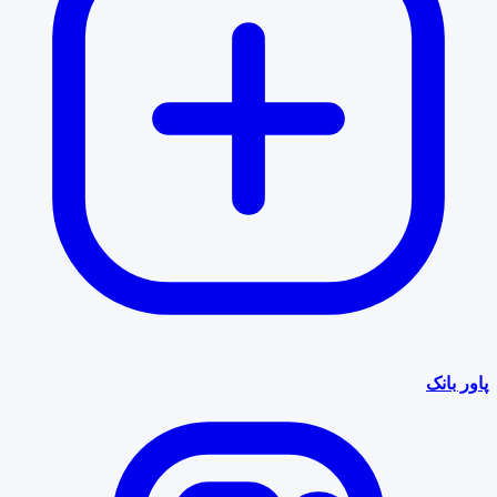
پاور بانک