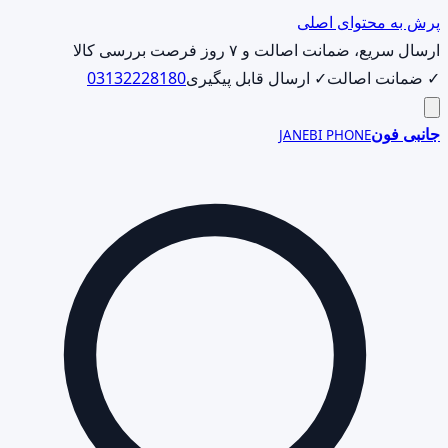
پرش به محتوای اصلی
ارسال سریع، ضمانت اصالت و ۷ روز فرصت بررسی کالا
✓ ضمانت اصالت
✓ ارسال قابل پیگیری
03132228180
جانبی فون
JANEBI PHONE
جست‌وجوی
محصول