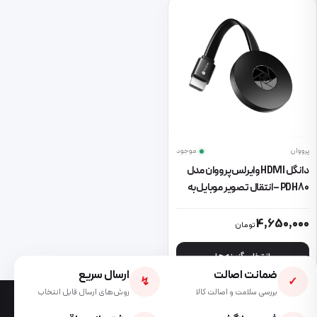
پرووان
موجود
دانگل HDMI وایرلس پرووان مدل
PDH80 – انتقال تصویر موبایل به
تلویزیون با کیفیت Full HD
این محصول دارای انواع مختلفی می باشد. گزینه ها ممکن است در صفحه 
4,650,000
تومان
انتخاب گزینه ها
ضمانت اصالت
ارسال سریع
↯
✓
بررسی سلامت و اصالت کالا
روش‌های ارسال قابل انتخاب