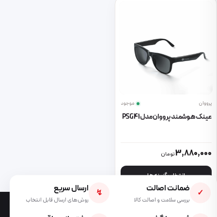
پرووان
موجود
عینک هوشمند پرووان مدل PSG41
این محصول دارای انواع مختلفی می باشد. گزینه ها ممکن است در صفحه 
3,880,000
تومان
انتخاب گزینه ها
ضمانت اصالت
ارسال سریع
↯
✓
بررسی سلامت و اصالت کالا
روش‌های ارسال قابل انتخاب