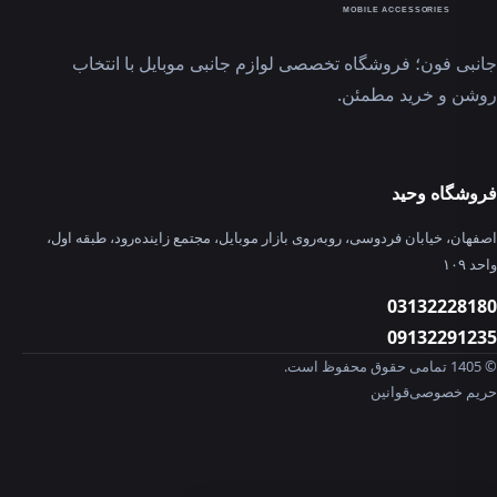
MOBILE ACCESSORIES
جانبی فون؛ فروشگاه تخصصی لوازم جانبی موبایل با انتخاب
روشن و خرید مطمئن.
فروشگاه وحید
اصفهان، خیابان فردوسی، روبه‌روی بازار موبایل، مجتمع زاینده‌رود، طبقه اول،
واحد ۱۰۹
03132228180
09132291235
© 1405 تمامی حقوق محفوظ است.
حریم خصوصی
قوانین