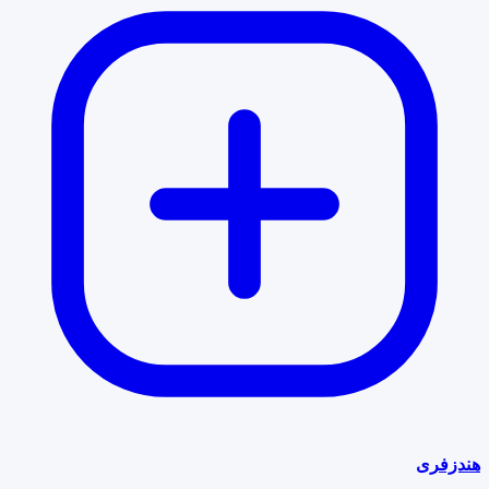
هندزفری