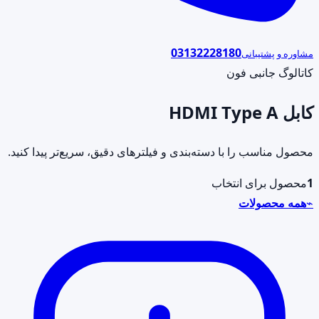
03132228180
مشاوره و پشتیبانی
کاتالوگ جانبی فون
کابل HDMI Type A
محصول مناسب را با دسته‌بندی و فیلترهای دقیق، سریع‌تر پیدا کنید.
1
محصول برای انتخاب
⌁
همه محصولات