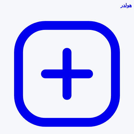
هولدر