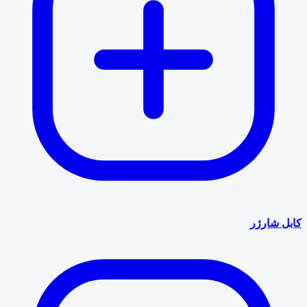
کابل شارژر