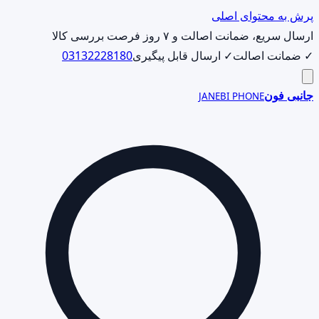
پرش به محتوای اصلی
ارسال سریع، ضمانت اصالت و ۷ روز فرصت بررسی کالا
✓ ضمانت اصالت
✓ ارسال قابل پیگیری
03132228180
جانبی فون
JANEBI PHONE
جست‌وجوی
محصول