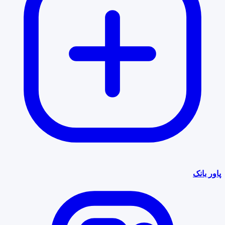
پاور بانک