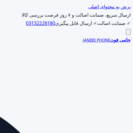
پرش به محتوای اصلی
ارسال سریع، ضمانت اصالت و ۷ روز فرصت بررسی کالا
✓ ضمانت اصالت
✓ ارسال قابل پیگیری
03132228180
جانبی فون
JANEBI PHONE
جست‌وجوی
محصول