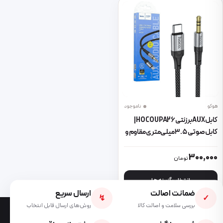
هوکو
ناموجود
کابل AUX برزنتی HOCO UPA26 |
کابل صوتی ۳.۵ میلی‌متری مقاوم و
باکیفیت
این محصول دارای انواع مختلفی می باشد. گزینه ها ممکن است در صفحه 
300,000
تومان
انتخاب گزینه ها
ضمانت اصالت
ارسال سریع
↯
✓
بررسی سلامت و اصالت کالا
روش‌های ارسال قابل انتخاب