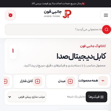
ارسال سریع، ضمانت اصالت و ۷ روز فرصت بررسی کالا
جانبی فون
0
JANEBI PHONE
×
ست‌وجوی محصول
کاتالوگ جانبی فون
1
کابل دیجیتال صدا
محصول مناسب را با دسته‌بندی و فیلترهای دقیق، سریع‌تر پیدا کنید.
⌁
همه محصولات
مبدل
کابل شارژر
فیلترها
نمایش یک نتیجه