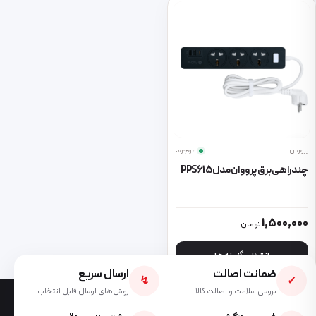
پرووان
موجود
چندراهی برق پرووان مدل PPS615
این محصول دارای انواع مختلفی می باشد. گزینه ها ممکن است در صفحه 
1,500,000
تومان
انتخاب گزینه ها
ضمانت اصالت
ارسال سریع
↯
✓
بررسی سلامت و اصالت کالا
روش‌های ارسال قابل انتخاب