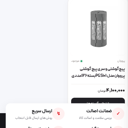
پرووان
موجود
پیچ گوشتی و سری پیچ گوشتی
پرووان مدل PGS101 بسته 126 عددی
این محصول دارای انواع مختلفی می باشد. گزینه ها ممکن است در صفحه 
4,100,000
تومان
انتخاب گزینه ها
ضمانت اصالت
ارسال سریع
↯
✓
بررسی سلامت و اصالت کالا
روش‌های ارسال قابل انتخاب