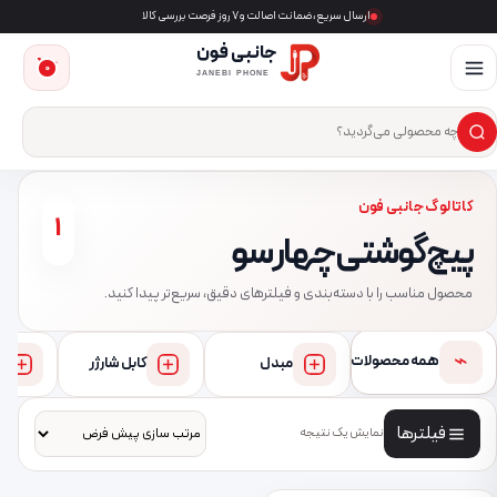
ارسال سریع، ضمانت اصالت و ۷ روز فرصت بررسی کالا
جانبی فون
0
JANEBI PHONE
×
ست‌وجوی محصول
کاتالوگ جانبی فون
1
پیچ‌گوشتی چهار سو
محصول مناسب را با دسته‌بندی و فیلترهای دقیق، سریع‌تر پیدا کنید.
⌁
همه محصولات
مبدل
کابل شارژر
فیلترها
نمایش یک نتیجه