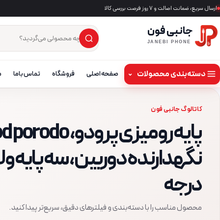
ارسال سریع، ضمانت اصالت و ۷ روز فرصت بررسی کالا
جانبی فون
×
جست‌وجوی محصول
JANEBI PHONE
دسته‌بندی محصولات
⌄
صفحه اصلی
فروشگاه
تماس باما
م
کاتالوگ جانبی فون
درجه
محصول مناسب را با دسته‌بندی و فیلترهای دقیق، سریع‌تر پیدا کنید.