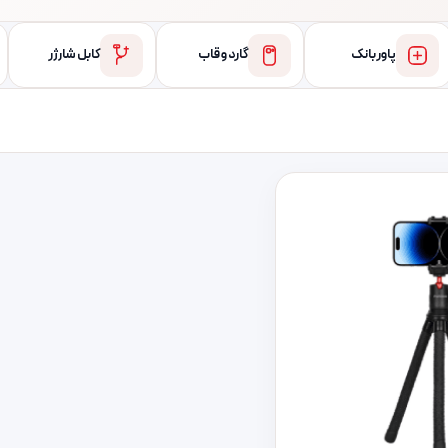
پاور بانک
گارد و قاب
کابل شارژر