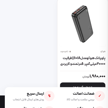
هوکو
ناموجود
پاوربانک هوکو مدل J101A | ظرفیت
20000 میلی‌آمپر، قدرتمند و کاربردی
این محصول دارای انواع مختلفی می باشد. گزینه ها ممکن است در صفحه 
1,980,000
تومان
انتخاب گزینه ها
ضمانت اصالت
ارسال سریع
↯
✓
بررسی سلامت و اصالت کالا
روش‌های ارسال قابل انتخاب