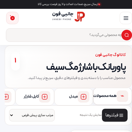
ارسال سریع، ضمانت اصالت و ۷ روز فرصت بررسی کالا
جانبی فون
0
JANEBI PHONE
×
ست‌وجوی محصول
کاتالوگ جانبی فون
1
پاوربانک با شارژ مگ‌سیف
محصول مناسب را با دسته‌بندی و فیلترهای دقیق، سریع‌تر پیدا کنید.
⌁
همه محصولات
مبدل
کابل شارژر
فیلترها
نمایش یک نتیجه