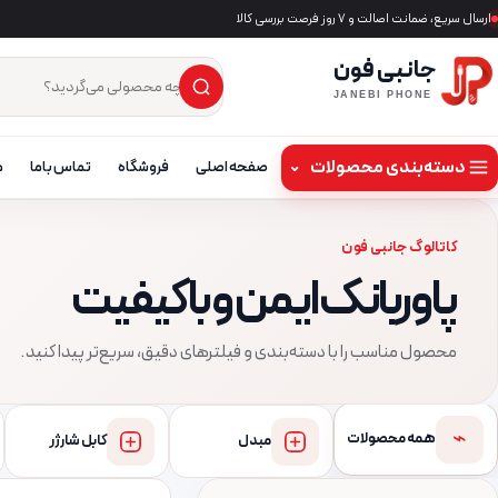
ارسال سریع، ضمانت اصالت و ۷ روز فرصت بررسی کالا
جانبی فون
×
جست‌وجوی محصول
JANEBI PHONE
دسته‌بندی محصولات
⌄
صفحه اصلی
فروشگاه
تماس باما
م
کاتالوگ جانبی فون
پاوربانک ایمن و باکیفیت
محصول مناسب را با دسته‌بندی و فیلترهای دقیق، سریع‌تر پیدا کنید.
⌁
همه محصولات
مبدل
کابل شارژر