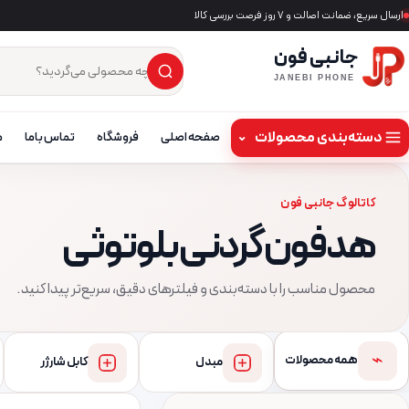
ارسال سریع، ضمانت اصالت و ۷ روز فرصت بررسی کالا
جانبی فون
×
جست‌وجوی محصول
JANEBI PHONE
دسته‌بندی محصولات
⌄
صفحه اصلی
فروشگاه
تماس باما
م
کاتالوگ جانبی فون
هدفون گردنی بلوتوثی
محصول مناسب را با دسته‌بندی و فیلترهای دقیق، سریع‌تر پیدا کنید.
⌁
همه محصولات
مبدل
کابل شارژر