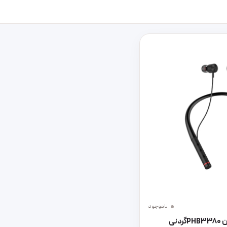
ناموجود
نی