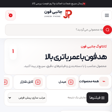
ارسال سریع، ضمانت اصالت و ۷ روز فرصت بررسی کالا
جانبی فون
0
JANEBI PHONE
×
ست‌وجوی محصول
کاتالوگ جانبی فون
1
هدفون با عمر باتری بالا
محصول مناسب را با دسته‌بندی و فیلترهای دقیق، سریع‌تر پیدا کنید.
⌁
همه محصولات
مبدل
کابل شارژر
فیلترها
نمایش یک نتیجه