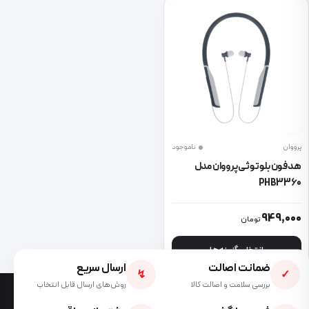
پرووان
ناموجود
هدفون بلوتوثی پرووان مدل
PHB3360
این محصول دارای انواع مختلفی می باشد. گزینه ها ممکن است در صفحه 
949,000
تومان
انتخاب گزینه ها
ضمانت اصالت
ارسال سریع
↯
✓
بررسی سلامت و اصالت کالا
روش‌های ارسال قابل انتخاب