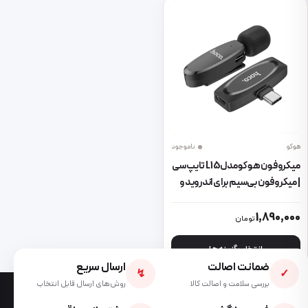
هوکو
ناموجود
میکروفون هوکو مدل L15 تایپ سی
| میکروفون بی‌سیم برای اندروید و
آیفون‌های جدید (Type-C)
این محصول دارای انواع مختلفی می باشد. گزینه ها ممکن است در صفحه 
1,890,000
تومان
انتخاب گزینه ها
ضمانت اصالت
ارسال سریع
↯
✓
بررسی سلامت و اصالت کالا
روش‌های ارسال قابل انتخاب