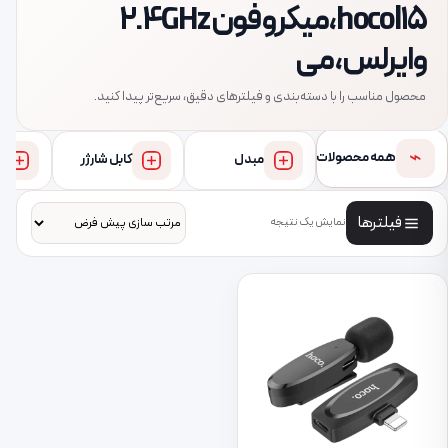
hoco l15، میکروفون 2.4GHz
وایرلس، می
محصول مناسب را با دسته‌بندی و فیلترهای دقیق، سریع‌تر پیدا کنید.
⌁
همه محصولات
مبدل
کابل شارژر
فیلترها
نمایش یک نتیجه