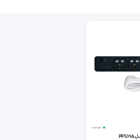
موجود
PPS