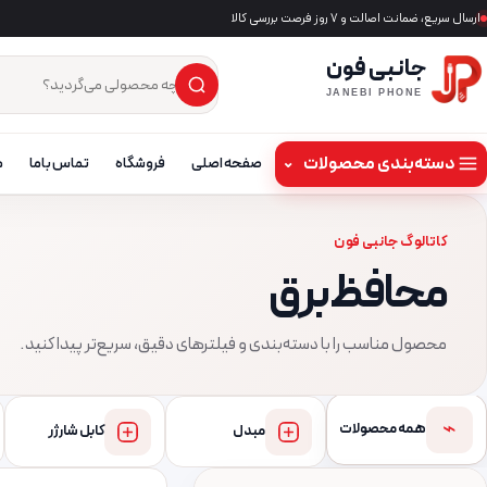
ارسال سریع، ضمانت اصالت و ۷ روز فرصت بررسی کالا
جانبی فون
×
جست‌وجوی محصول
JANEBI PHONE
دسته‌بندی محصولات
⌄
صفحه اصلی
فروشگاه
تماس باما
م
کاتالوگ جانبی فون
محافظ برق
محصول مناسب را با دسته‌بندی و فیلترهای دقیق، سریع‌تر پیدا کنید.
⌁
همه محصولات
مبدل
کابل شارژر