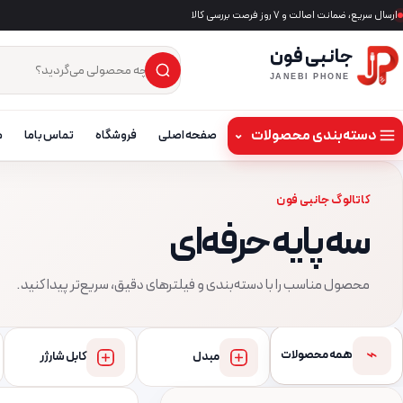
ارسال سریع، ضمانت اصالت و ۷ روز فرصت بررسی کالا
جانبی فون
×
جست‌وجوی محصول
JANEBI PHONE
دسته‌بندی محصولات
⌄
صفحه اصلی
فروشگاه
تماس باما
م
کاتالوگ جانبی فون
سه پایه حرفه‌ای
محصول مناسب را با دسته‌بندی و فیلترهای دقیق، سریع‌تر پیدا کنید.
⌁
همه محصولات
مبدل
کابل شارژر