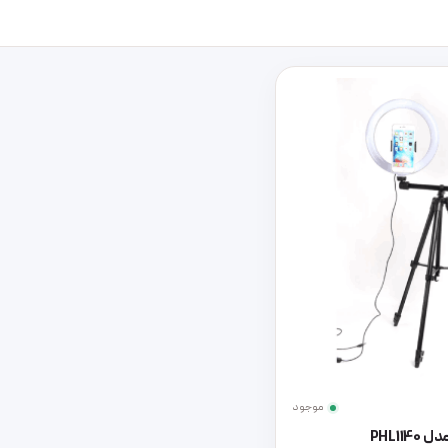
موجود
PHL11