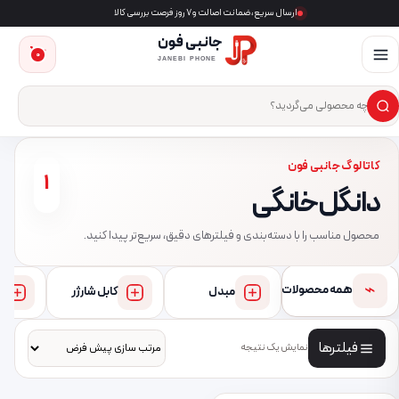
ارسال سریع، ضمانت اصالت و ۷ روز فرصت بررسی کالا
جانبی فون
0
JANEBI PHONE
×
ست‌وجوی محصول
کاتالوگ جانبی فون
1
دانگل خانگی
محصول مناسب را با دسته‌بندی و فیلترهای دقیق، سریع‌تر پیدا کنید.
⌁
همه محصولات
مبدل
کابل شارژر
فیلترها
نمایش یک نتیجه