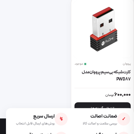
پرووان
موجود
کارت شبکه بی سیم پرووان مدل
PWD87
این محصول دارای انواع مختلفی می باشد. گزینه ها ممکن است در صفحه 
600,000
تومان
انتخاب گزینه ها
ضمانت اصالت
ارسال سریع
↯
✓
بررسی سلامت و اصالت کالا
روش‌های ارسال قابل انتخاب