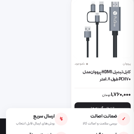
پرووان
ناموجود
کابل تبدیل HDMI پرووان مدل
PCH70 طول 1.8 متر
این محصول دارای انواع مختلفی می باشد. گزینه ها ممکن است در صفحه 
1,760,000
تومان
انتخاب گزینه ها
ضمانت اصالت
ارسال سریع
↯
✓
بررسی سلامت و اصالت کالا
روش‌های ارسال قابل انتخاب