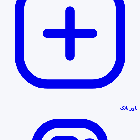
پاور بانک