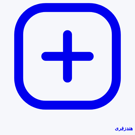
هندزفری