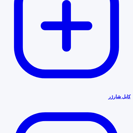
کابل شارژر