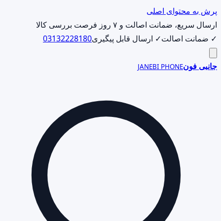
پرش به محتوای اصلی
ارسال سریع، ضمانت اصالت و ۷ روز فرصت بررسی کالا
✓ ضمانت اصالت
✓ ارسال قابل پیگیری
03132228180
جانبی فون
JANEBI PHONE
جست‌وجوی
محصول