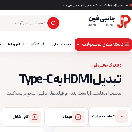
ارسال سریع، ضمانت اصالت و ۷ روز فرصت بررسی کالا
جانبی فون
×
جست‌وجوی محصول
JANEBI PHONE
دسته‌بندی محصولات
⌄
صفحه اصلی
فروشگاه
تماس باما
م
کاتالوگ جانبی فون
تبدیل HDMI به Type-C
محصول مناسب را با دسته‌بندی و فیلترهای دقیق، سریع‌تر پیدا کنید.
⌁
همه محصولات
مبدل
کابل شارژر