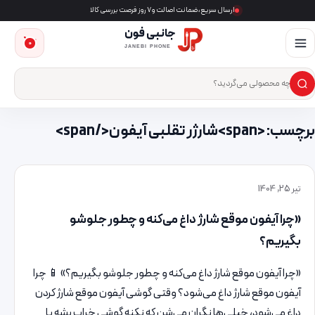
ارسال سریع، ضمانت اصالت و ۷ روز فرصت بررسی کالا
جانبی فون
0
JANEBI PHONE
×
ست‌وجوی محصول
برچسب: <span>شارژر تقلبی آیفون</span>
تیر 25, 1404
«چرا آیفون موقع شارژ داغ می‌کنه و چطور جلوشو
بگیریم؟
«چرا آیفون موقع شارژ داغ می‌کنه و چطور جلوشو بگیریم؟» 📱 چرا
آیفون موقع شارژ داغ می‌شود؟ وقتی گوشی آیفون موقع شارژ کردن
داغ می‌شود، خیلی‌ها نگران می‌شن که نکنه گوشی خراب بشه یا