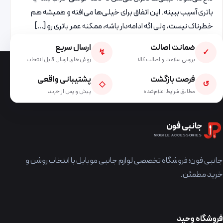
باتری آسیب ببینه. این اتفاق برای خیلی‌ها می‌افته و همیشه هم
خطرناک نیست، ولی اگه ادامه‌دار باشه، ممکنه عمر باتری رو […]
ضمانت اصالت
ارسال سریع
↯
✓
بررسی سلامت و اصالت کالا
روش‌های ارسال قابل انتخاب
فرصت بازگشت
پشتیبانی واقعی
◇
↺
مطابق شرایط اعلام‌شده
پیش و پس از خرید
جانبی فون
MOBILE ACCESSORIES
جانبی فون؛ فروشگاه تخصصی لوازم جانبی موبایل با انتخاب روشن و
خرید مطمئن.
فروشگاه وحید