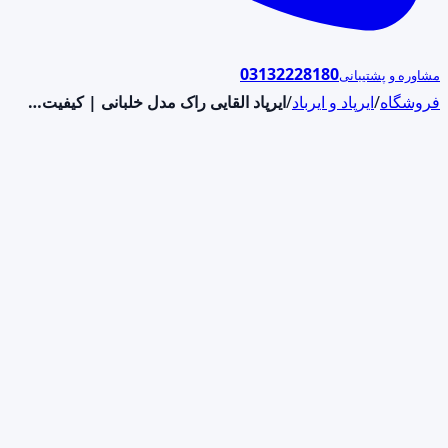
03132228180
مشاوره و پشتیبانی
فروشگاه
/
ایرپاد و ایرباد
/
ایرپاد القایی راک مدل خلبانی | کیفیت…