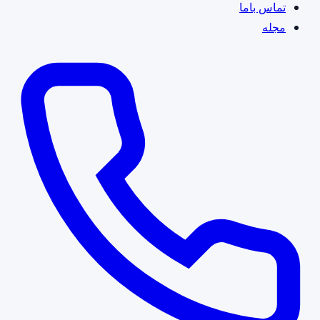
تماس باما
مجله