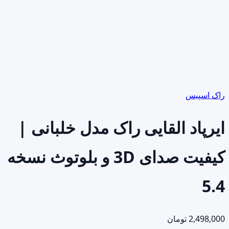
راک اسپیس
ایرپاد القایی راک مدل خلبانی |
کیفیت صدای 3D و بلوتوث نسخه
5.4
2,498,000
تومان