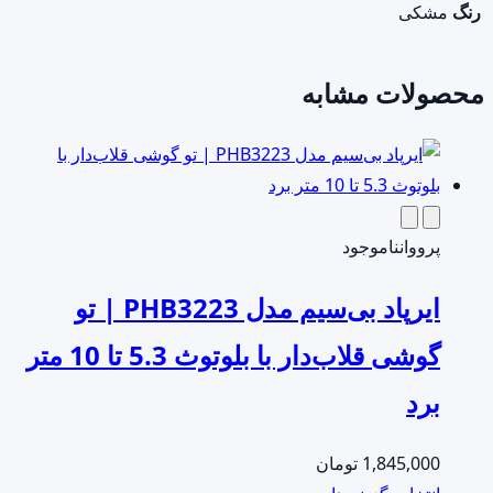
رنگ
مشکی
محصولات مشابه
پرووان
ناموجود
ایرپاد بی‌سیم مدل PHB3223 | تو
گوشی قلاب‌دار با بلوتوث 5.3 تا 10 متر
برد
1,845,000
تومان