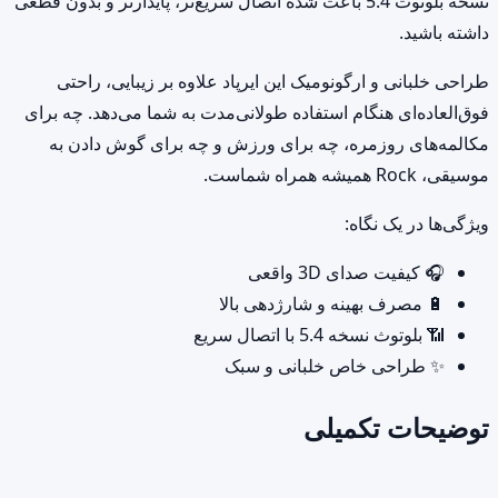
نسخه بلوتوث 5.4 باعث شده اتصال سریع‌تر، پایدارتر و بدون قطعی
داشته باشید.
طراحی خلبانی و ارگونومیک این ایرپاد علاوه بر زیبایی، راحتی
فوق‌العاده‌ای هنگام استفاده طولانی‌مدت به شما می‌دهد. چه برای
مکالمه‌های روزمره، چه برای ورزش و چه برای گوش دادن به
موسیقی، Rock همیشه همراه شماست.
ویژگی‌ها در یک نگاه:
🎧 کیفیت صدای 3D واقعی
🔋 مصرف بهینه و شارژدهی بالا
📶 بلوتوث نسخه 5.4 با اتصال سریع
✨ طراحی خاص خلبانی و سبک
توضیحات تکمیلی