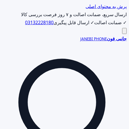
پرش به محتوای اصلی
ارسال سریع، ضمانت اصالت و ۷ روز فرصت بررسی کالا
✓ ضمانت اصالت
✓ ارسال قابل پیگیری
03132228180
جانبی فون
JANEBI PHONE
جست‌وجوی
محصول