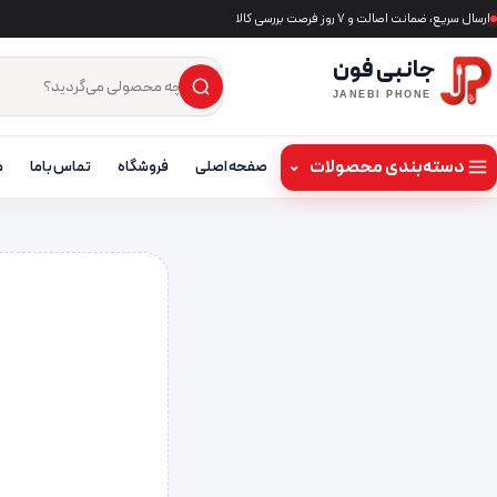
ارسال سریع، ضمانت اصالت و ۷ روز فرصت بررسی کالا
جانبی فون
×
جست‌وجوی محصول
JANEBI PHONE
دسته‌بندی محصولات
⌄
صفحه اصلی
فروشگاه
تماس باما
م