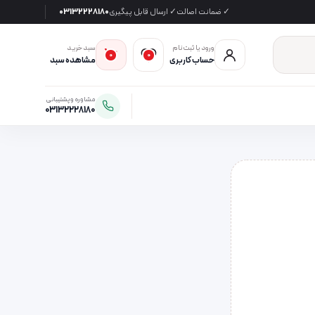
✓ ضمانت اصالت
✓ ارسال قابل پیگیری
03132228180
ورود یا ثبت‌نام
سبد خرید
0
0
حساب کاربری
مشاهده سبد
مشاوره و پشتیبانی
03132228180