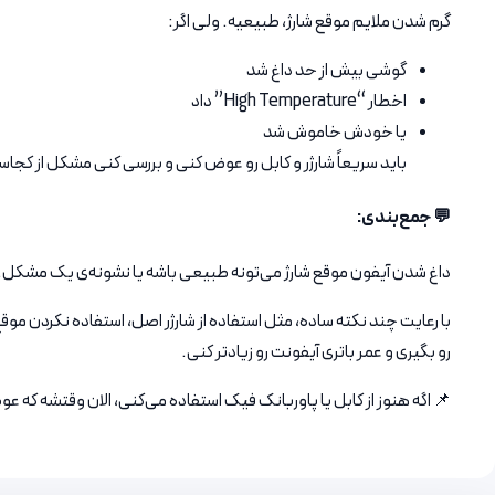
گرم شدن ملایم موقع شارژ، طبیعیه. ولی اگر:
گوشی بیش از حد داغ شد
اخطار “High Temperature” داد
یا خودش خاموش شد
باید سریعاً شارژر و کابل رو عوض کنی و بررسی کنی مشکل از کجا
💬 جمع‌بندی:
داغ شدن آیفون موقع شارژ می‌تونه طبیعی باشه یا نشونه‌ی یک مشکل.
با رعایت چند نکته ساده، مثل استفاده از شارژر اصل، استفاده نکردن مو
رو بگیری و عمر باتری آیفونت رو زیادتر کنی.
📌 اگه هنوز از کابل یا پاوربانک فیک استفاده می‌کنی، الان وقتشه که 